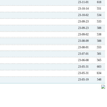
23-11-01
618
23-10-14
551
23-10-02
534
23-09-23
533
23-09-23
588
23-09-02
538
23-08-09
588
23-08-01
553
23-07-01
581
23-06-08
565
23-05-31
603
23-05-31
634
23-05-19
548