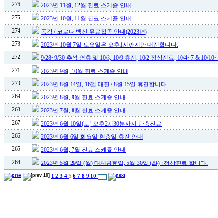
276
2023년 11월, 12월 진료 스케쥴 안내
275
2023년 10월, 11월 진료 스케쥴 안내
274
독감 / 코로나 백신 무료접종 안내(2023년)
273
2023년 10월 7일 토요일은 오후1시까지만 대진합니다.
272
9/28~9/30 추석 연휴 및 10/3, 10/9 휴진, 10/2 정상진료, 10/4~7 & 10/1
271
2023년 9월, 10월 진료 스케쥴 안내
270
2023년 8월 14일, 16일 대진 / 8월 15일 휴진합니다.
269
2023년 8월, 9월 진료 스케쥴 안내
268
2023년 7월, 8월 진료 스케쥴 안내
267
2023년 6월 10일(토) 오후2시30분까지 단축진료
266
2023년 6월 6일 화요일 현충일 휴진 안내
265
2023년 6월, 7월 진료 스케쥴 안내
264
2023년 5월 29일 (월) 대체공휴일, 5월 30일 (화) : 정상진료 합니다.
1
2
3
4
5
6
7
8
9
10