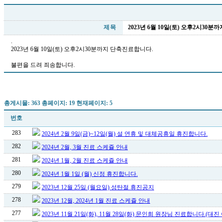
제 목
2023년 6월 10일(토) 오후2시30
.
2023년 6월 10일(토) 오후2시30분까지 단축진료합니다.
불편을 드려 죄송합니다.
총게시물: 363 총페이지: 19 현재페이지: 5
번호
283
2024년 2월 9일(금)~12일(월) 설 연휴 및 대체공휴일 휴진합니다.
282
2024년 2월, 3월 진료 스케쥴 안내
281
2024년 1월, 2월 진료 스케쥴 안내
280
2024년 1월 1일 (월) 신정 휴진합니다.
279
2023년 12월 25일 (월요일) 성탄절 휴진공지
278
2023년 12월, 2024년 1월 진료 스케쥴 안내
277
2023년 11월 21일(화), 11월 28일(화) 문인희 원장님 진료합니다.(대진