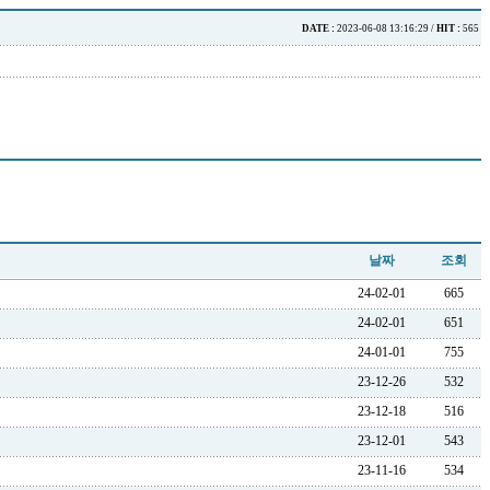
DATE :
2023-06-08 13:16:29 /
HIT :
565
날짜
조회
24-02-01
665
24-02-01
651
24-01-01
755
23-12-26
532
23-12-18
516
23-12-01
543
23-11-16
534