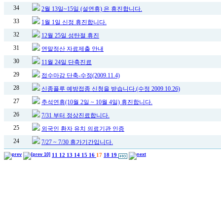
34
2월 13일~15일 (설연휴) 은 휴진합니다.
33
1월 1일 신정 휴진합니다.
32
12월 25일 성탄절 휴진
31
연말정산 자료제출 안내
30
11월 24일 단축진료
29
접수마감 단축-수정(2009.11.4)
28
신종플루 예방접종 신청을 받습니다.(수정 2009.10.26)
27
추석연휴(10월 2일 ~ 10월 4일) 휴진합니다.
26
7/31 부터 정상진료합니다.
25
외국인 환자 유치 의료기관 인증
24
7/27 ~ 7/30 휴가기간입니다.
11
12
13
14
15
16
17
18
19