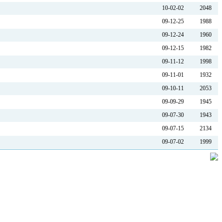
10-02-02
2048
09-12-25
1988
09-12-24
1960
09-12-15
1982
09-11-12
1998
09-11-01
1932
09-10-11
2053
09-09-29
1945
09-07-30
1943
09-07-15
2134
09-07-02
1999