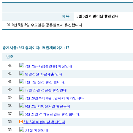
제 목
5월 5일 어린이날 휴진안내
2010년 5월 5일 수요일은 공휴일로서 휴진합니다.
총게시물: 363 총페이지: 19 현재페이지: 17
번호
43
2월 2일~4일(설연휴) 휴진안내
42
연말정산 자료제출 안내
41
1월 1일 신정 휴진 합니다.
40
12월 25일 성탄절 휴진안내
39
7월 29일부터 8월 3일까지 휴가입니다.
38
6월 2일 지방선거일 휴진공지
37
5월 21일 석가탄신일은 휴진합니다.
36
5월 5일 어린이날 휴진안내
35
3.1절 휴진안내