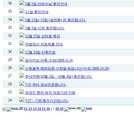
36
5월 5일 어린이날 휴진안내
35
3.1절 휴진안내
34
2월 13일~15일 (설연휴) 은 휴진합니다.
33
1월 1일 신정 휴진합니다.
32
12월 25일 성탄절 휴진
31
연말정산 자료제출 안내
30
11월 24일 단축진료
29
접수마감 단축-수정(2009.11.4)
28
신종플루 예방접종 신청을 받습니다.(수정 2009.10.26)
27
추석연휴(10월 2일 ~ 10월 4일) 휴진합니다.
26
7/31 부터 정상진료합니다.
25
외국인 환자 유치 의료기관 인증
24
7/27 ~ 7/30 휴가기간입니다.
11
12
13
14
15
16
17
18
19