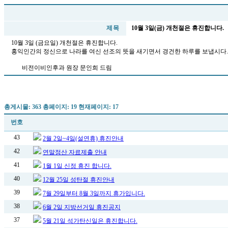
제 목
10월 3일(금) 개천절은 휴진합니다.
10월 3일 (금요일) 개천절은 휴진합니다.
홍익인간의 정신으로 나라를 여신 선조의 뜻을 새기면서 경건한 하루를 보냅시다.
비전이비인후과 원장 문인희 드림
총게시물: 363 총페이지: 19 현재페이지: 17
번호
43
2월 2일~4일(설연휴) 휴진안내
42
연말정산 자료제출 안내
41
1월 1일 신정 휴진 합니다.
40
12월 25일 성탄절 휴진안내
39
7월 29일부터 8월 3일까지 휴가입니다.
38
6월 2일 지방선거일 휴진공지
37
5월 21일 석가탄신일은 휴진합니다.