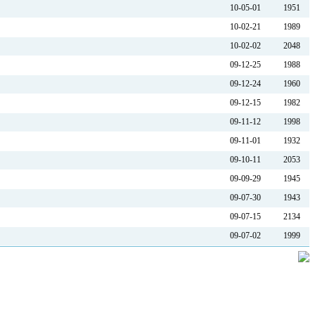
10-05-01
1951
10-02-21
1989
10-02-02
2048
09-12-25
1988
09-12-24
1960
09-12-15
1982
09-11-12
1998
09-11-01
1932
09-10-11
2053
09-09-29
1945
09-07-30
1943
09-07-15
2134
09-07-02
1999