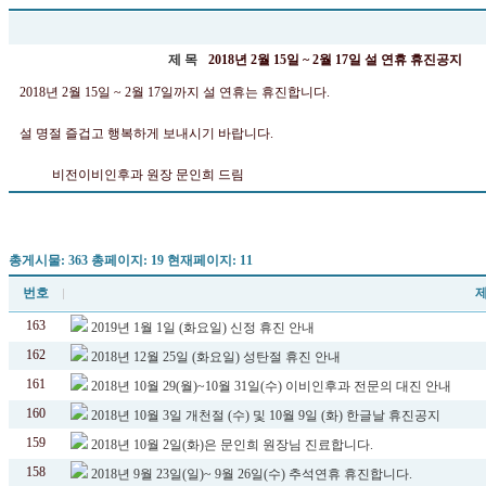
제 목
2018년 2월 15일 ~ 2월 17일 설 연휴 휴진공지
2018년 2월 15일 ~ 2월 17일까지 설 연휴는 휴진합니다.
설 명절 즐겁고 행복하게 보내시기 바랍니다.
비전이비인후과 원장 문인희 드림
총게시물: 363 총페이지: 19 현재페이지: 11
번호
163
2019년 1월 1일 (화요일) 신정 휴진 안내
162
2018년 12월 25일 (화요일) 성탄절 휴진 안내
161
2018년 10월 29(월)~10월 31일(수) 이비인후과 전문의 대진 안내
160
2018년 10월 3일 개천절 (수) 및 10월 9일 (화) 한글날 휴진공지
159
2018년 10월 2일(화)은 문인희 원장님 진료합니다.
158
2018년 9월 23일(일)~ 9월 26일(수) 추석연휴 휴진합니다.