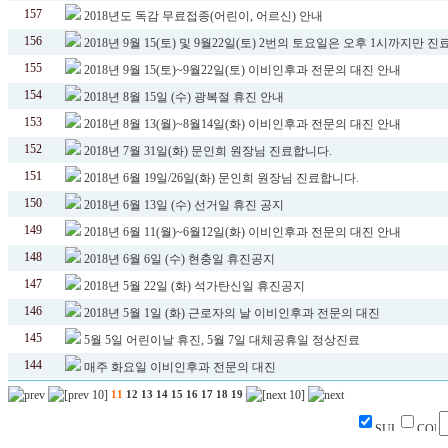
157
2018년도 독감 무료접종(어린이, 어르신) 안내
156
2018년 9월 15(토) 및 9월22일(토) 2번의 토요일은 오후 1시까지만 
155
2018년 9월 15(토)~9월22일(토) 이비인후과 전문의 대진 안내
154
2018년 8월 15일 (수) 광복절 휴진 안내
153
2018년 8월 13(월)~8월14일(화) 이비인후과 전문의 대진 안내
152
2018년 7월 31일(화) 문인희 원장님 진료합니다.
151
2018년 6월 19일/26일(화) 문인희 원장님 진료합니다.
150
2018년 6월 13일 (수) 선거일 휴진 공지
149
2018년 6월 11(월)~6월12일(화) 이비인후과 전문의 대진 안내
148
2018년 6월 6일 (수) 현충일 휴진공지
147
2018년 5월 22일 (화) 석가탄신일 휴진공지
146
2018년 5월 1일 (화) 근로자의 날 이비인후과 전문의 대진
145
5월 5일 어린이날 휴진, 5월 7일 대체공휴일 정상진료
144
매주 화요일 이비인후과 전문의 대진
11
12
13
14
15
16
17
18
19