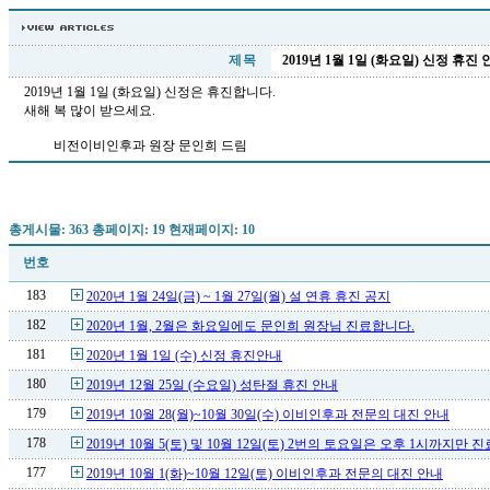
제 목
2019년 1월 1일 (화요일) 신정 휴진
2019년 1월 1일 (화요일) 신정은 휴진합니다.
새해 복 많이 받으세요.
비전이비인후과 원장 문인희 드림
총게시물: 363 총페이지: 19 현재페이지: 10
번호
183
2020년 1월 24일(금) ~ 1월 27일(월) 설 연휴 휴진 공지
182
2020년 1월, 2월은 화요일에도 문인희 원장님 진료합니다.
181
2020년 1월 1일 (수) 신정 휴진안내
180
2019년 12월 25일 (수요일) 성탄절 휴진 안내
179
2019년 10월 28(월)~10월 30일(수) 이비인후과 전문의 대진 안내
178
2019년 10월 5(토) 및 10월 12일(토) 2번의 토요일은 오후 1시까지만 
177
2019년 10월 1(화)~10월 12일(토) 이비인후과 전문의 대진 안내