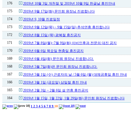
176
2019년 10월 3일 개천절 및 2019년 10월 9일 한글날 휴진안내
175
2019년 9월 17일(화) 문인희 원장님 진료합니다
174
2019년 9, 10월 진료일정
173
2019년 9월 12일(목) ~ 9월 15일(일) 추석연휴 휴진합니다
172
2019년 8월 15일 (목) 광복절 휴진공지
171
2019년 7월 8일(월)~7월 9일(화) 이비인후과 전문의 대진 공지
170
2019년 6월 6일 목요일 현충일 휴진공지
169
2019년 6월 4일(화) 문인희 원장님 진료합니다.
168
2019년 5월 7일(화)은 문인희 원장님 진료합니다.
167
2019년 5월 1일 (수) 근로자의 날 / 5월 6일 (월) 대체공휴일 휴진 안내
166
2019년 3월 1일 (금요일) 삼일절 휴진 안내
165
2019년 2월 3일 ~ 2월 6일 설 연휴 휴진공지
164
2019년 1월 15일, 1월 22일, 1월 29일(화) 문인희 원장님 진료합니다
1
2
3
4
5
6
7
8
9
10