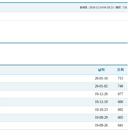
DATE :
2018-12-24 04:39:21 /
HIT :
726
날짜
조회
20-01-16
715
20-01-02
748
19-12-26
677
19-12-19
606
19-10-23
692
19-09-29
605
19-09-26
641