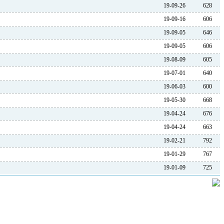
19-09-26
628
19-09-16
606
19-09-05
646
19-09-05
606
19-08-09
605
19-07-01
640
19-06-03
600
19-05-30
668
19-04-24
676
19-04-24
663
19-02-21
792
19-01-29
767
19-01-09
725