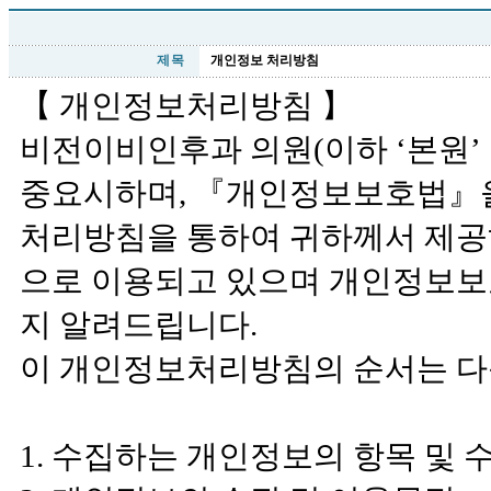
제 목
개인정보 처리방침
【 개인정보처리방침 】
비전이비인후과 의원(이하 ‘본원’
중요시하며, 『개인정보보호법』을
처리방침을 통하여 귀하께서 제공
으로 이용되고 있으며 개인정보보
지 알려드립니다.
이 개인정보처리방침의 순서는 다
1. 수집하는 개인정보의 항목 및