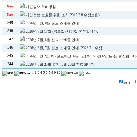
개인정보 처리방침
Notice
개인정보 보호를 위한 조치(2012.3.8 수정보완)
Notice
349
2026년 8월, 9월 진료 스케쥴 안내
348
2026년 7월 17일 (금요일) 제헌절 휴진합니다.
347
2026년 7월, 8월 진료 스케쥴 안내
346
2026년 6월, 7월 진료 스케쥴 안내 (2026.7.1 수정)
345
2026년 6월 2일(화) 진료하고, 6월 3일(수)과 6월 6일(토)은 휴진합니다
344
2026년 5월 25일 휴진, 5월 26일 진료합니다.
1
2
3
4
5
6
7
8
9
10