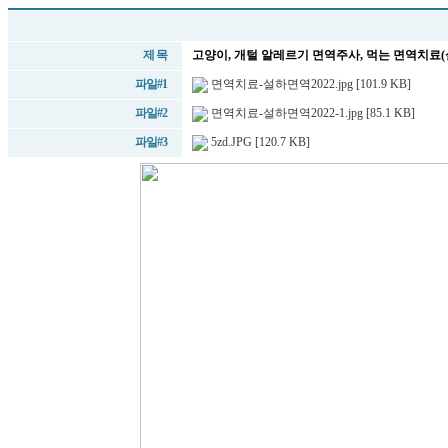
제 목
고양이, 개털 알레르기 면역주사, 먹는 면역치료
파일#1
면역치료-설하면역2022.jpg [101.9 KB]
파일#2
면역치료-설하면역2022-1.jpg [85.1 KB]
파일#3
5zd.JPG [120.7 KB]